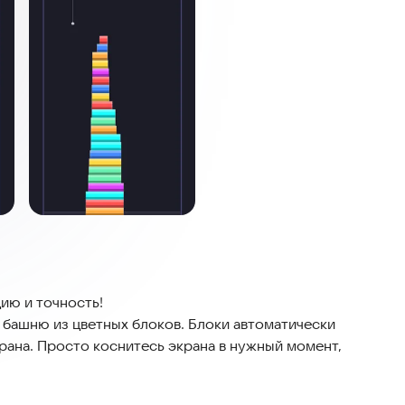
цию и точность!
 башню из цветных блоков. Блоки автоматически
рана. Просто коснитесь экрана в нужный момент,
жен точно попасть на предыдущий, иначе игра