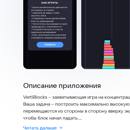
Описание приложения
VertiBlocks – захватывающая игра на концентра
Ваша задача – построить максимально высокую
перемещаются из стороны в сторону вверху эк
чтобы блок начал падать.
Но будьте внимательны! Каждый новый блок дол
Читать дальше