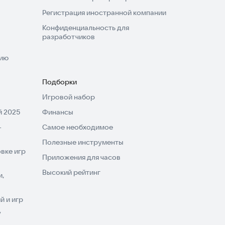
Регистрация иностранной компании
Конфиденциальность для
разработчиков
нию
Подборки
Игровой набор
 2025
Финансы
-
Самое необходимое
Полезные инструменты
вке игр
Приложения для часов
Высокий рейтинг
и,
 и игр
V