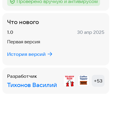
Проверено вручную и антивирусом
Тег
:
Что нового
Версия:
Дата:
1.0
30 апр 2025
Первая версия
История версий
Разработчик
+
53
Тихонов Василий