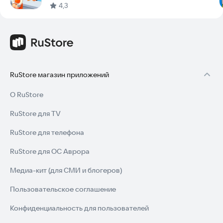
4,3
RuStore магазин приложений
О RuStore
RuStore для TV
RuStore для телефона
RuStore для ОС Аврора
Медиа-кит (для СМИ и блогеров)
Пользовательское соглашение
Конфиденциальность для пользователей