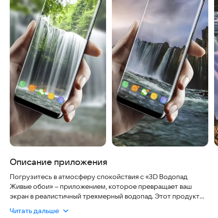
Описание приложения
Погрузитесь в атмосферу спокойствия с «3D Водопад
Живые обои» – приложением, которое превращает ваш
экран в реалистичный трехмерный водопад. Этот продукт
полностью безопасен, не требует сложных настроек и
Читать дальше
работает стабильно на современных смартфонах,