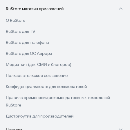
RuStore магазин приложений
О RuStore
RuStore для TV
RuStore для телефона
RuStore для ОС Аврора
Медиа-кит (для СМИ и блогеров)
Пользовательское соглашение
Конфиденциальность для пользователей
Правила применения рекомендательных технологий
RuStore
Дистрибутив для производителей
Помощь