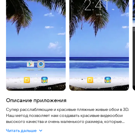
Описание приложения
Супер расслабляющие и красивые пляжные живые обои в 3D.
Наш метод позволяет нам создавать красивые видеообои
высокого качества и очень маленького размера, которые
порадуют многих пользователей! Эти бесплатные живые
Читать дальше
видеообои предназначены для пользователей Android. Не