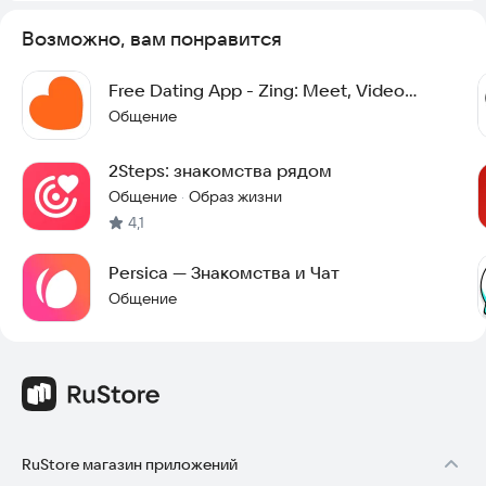
Возможно, вам понравится
Free Dating App - Zing: Meet, Video
Chat,No Tinder
Общение
2Steps: знакомства рядом
Общение
Образ жизни
·
4,1
Persica — Знакомства и Чат
Общение
RuStore магазин приложений