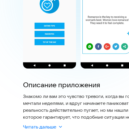
Описание приложения
Знакомо ли вам это чувство тревоги, когда вы 
мечтали неделями, и вдруг начинаете паниковать
реальность действительно пугает, но мы нашл
которое гарантирует, что подобные ситуации н
знакомствам помогут вам найти простые и эффе
Читать дальше