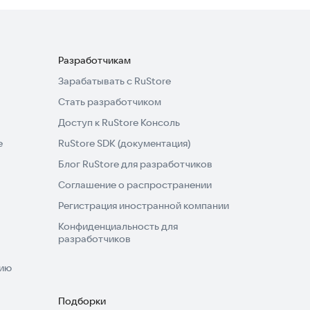
Разработчикам
Зарабатывать с RuStore
Стать разработчиком
Доступ к RuStore Консоль
e
RuStore SDK (документация)
Блог RuStore для разработчиков
Соглашение о распространении
Регистрация иностранной компании
Конфиденциальность для
разработчиков
нию
Подборки