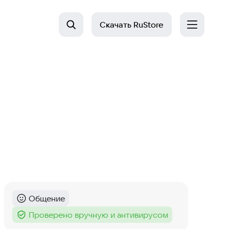
Скачать
RuStore
Общение
Категория
:
Проверено вручную и антивирусом
Тег
: