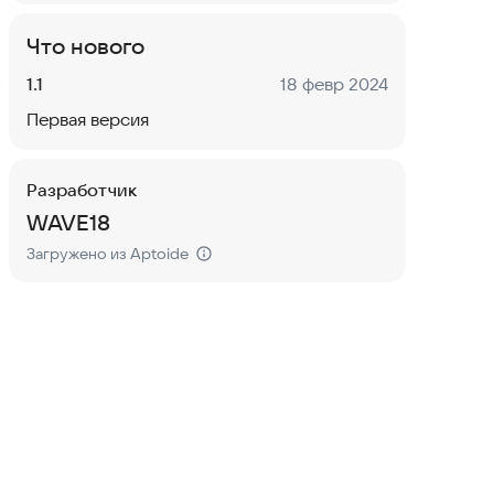
Что нового
Версия:
Дата:
1.1
18 февр 2024
Первая версия
Разработчик
WAVE18
Загружено из Aptoide