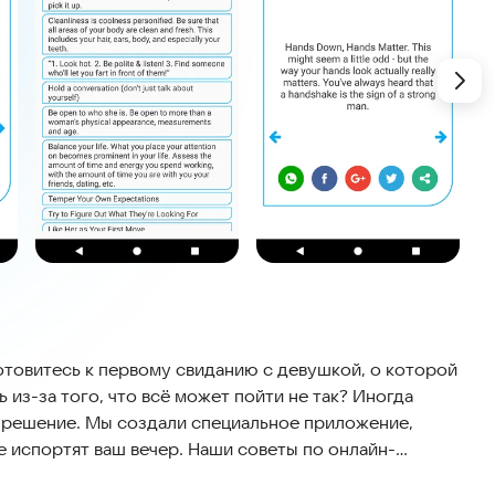
готовитесь к первому свиданию с девушкой, о которой
 из-за того, что всё может пойти не так? Иногда
и решение. Мы создали специальное приложение,
е испортят ваш вечер. Наши советы по онлайн-
ктивные решения для того, чтобы провести время с