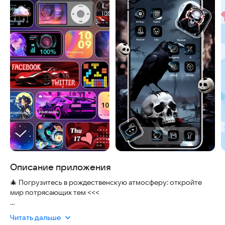
Описание приложения
🎄 Погрузитесь в рождественскую атмосферу: откройте
мир потрясающих тем <<<
🌸 От весенних пейзажей до зимних сцен — наши темы
Читать дальше
наполнят каждый момент сезонной радостью. ✨