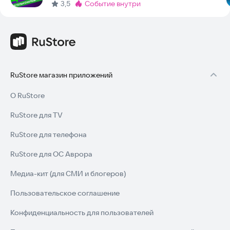
3,5
событие внутри
Метка
:
RuStore магазин приложений
О RuStore
RuStore для TV
RuStore для телефона
RuStore для ОС Аврора
Медиа-кит (для СМИ и блогеров)
Пользовательское соглашение
Конфиденциальность для пользователей