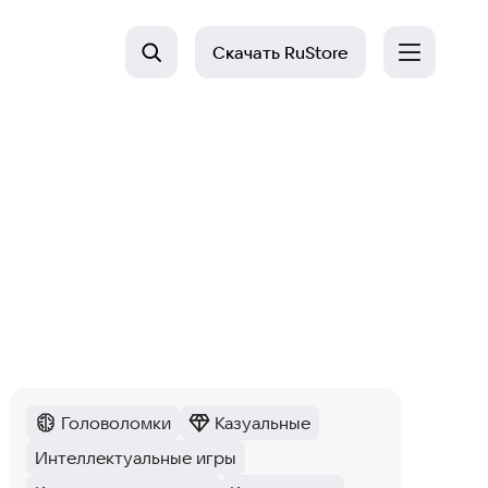
Скачать
RuStore
Головоломки
Казуальные
Категория
:
Категория
:
Интеллектуальные игры
Тег
: