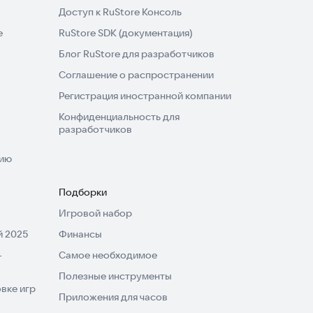
Доступ к RuStore Консоль
e
RuStore SDK (документация)
Блог RuStore для разработчиков
Соглашение о распространении
Регистрация иностранной компании
Конфиденциальность для
разработчиков
нию
Подборки
Игровой набор
 2025
Финансы
-
Самое необходимое
Полезные инструменты
вке игр
Приложения для часов