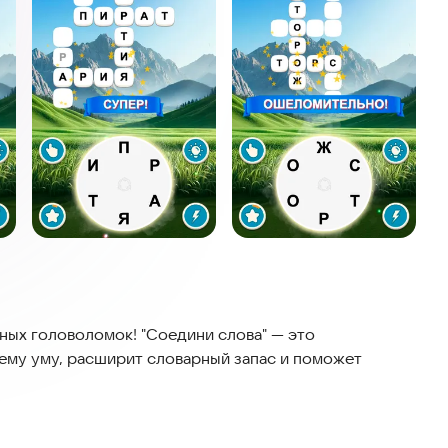
ных головоломок! "Соедини слова" — это
шему уму, расширит словарный запас и поможет