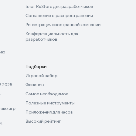
Блог RuStore для разработчиков
Соглашение о распространении
Регистрация иностранной компании
Конфиденциальность для
разработчиков
нию
Подборки
Игровой набор
 2025
Финансы
-
Самое необходимое
Полезные инструменты
вке игр
Приложения для часов
Высокий рейтинг
и,