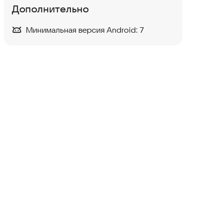
Дополнительно
Минимальная версия Android:
7
Метод чтения Ильи Франка
Книги