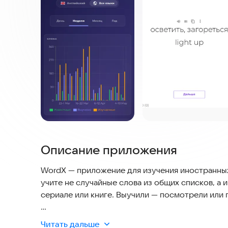
Описание приложения
WordX — приложение для изучения иностранных 
учите не случайные слова из общих списков, а 
сериале или книге. Выучили — посмотрели или п
Доступны английский, немецкий, французский, 
Читать дальше