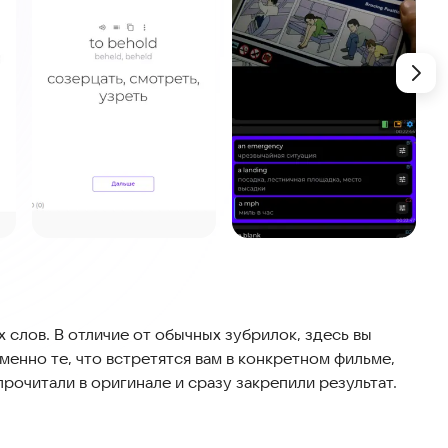
слов. В отличие от обычных зубрилок, здесь вы
именно те, что встретятся вам в конкретном фильме,
рочитали в оригинале и сразу закрепили результат.
испанский и русский.