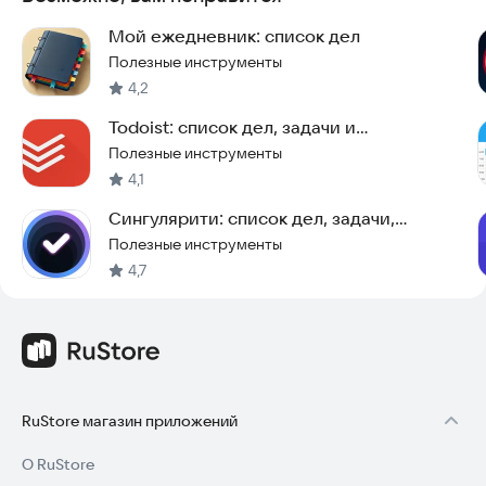
Мой ежедневник: список дел
Полезные инструменты
4,2
Todoist: список дел, задачи и
напоминания
Полезные инструменты
4,1
Сингулярити: список дел, задачи,
напоминания, todo
Полезные инструменты
4,7
RuStore магазин приложений
О RuStore