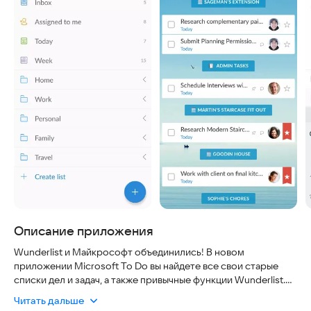
Описание приложения
Wunderlist и Майкрософт объединились! В новом
приложении Microsoft To Do вы найдете все свои старые
списки дел и задач, а также привычные функции Wunderlist.
Мы гарантируем безопасность ваших данных, полную
Читать дальше
синхронизацию в реальном времени и актуальность