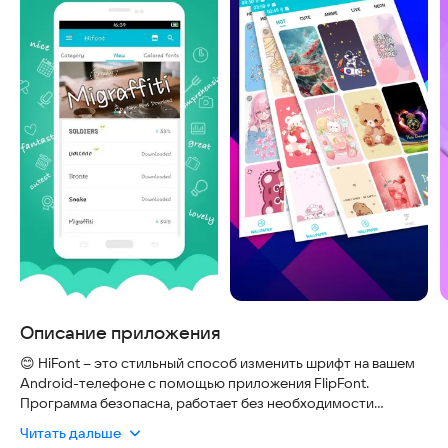
Описание приложения
😊 HiFont – это стильный способ изменить шрифт на вашем
Android-телефоне с помощью приложения FlipFont.
Программа безопасна, работает без необходимости
получения прав суперпользователя (root) на большинстве
Читать дальше
устройств и регулярно обновляется, чтобы вы всегда могли