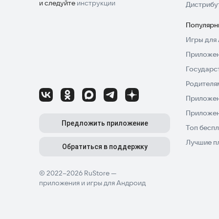
и следуйте
инструкции
Дистрибу
Популярн
Игры для 
Приложен
Государс
Родителя
Приложен
Приложен
Предложить приложение
Топ беспл
Лучшие п
Обратиться в поддержку
© 2022–2026 RuStore —
приложения и игры для Андроид