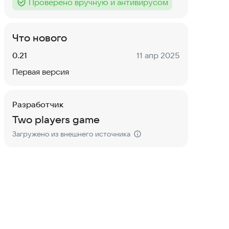
Проверено вручную и антивирусом
Тег
:
Что нового
Версия:
Дата:
0.21
11 апр 2025
Первая версия
Разработчик
Two players game
Загружено из внешнего источника