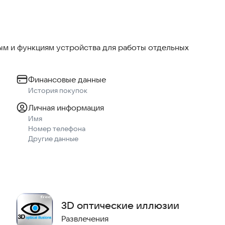
м и функциям устройства для работы отдельных
риложении!
Финансовые данные
История покупок
Личная информация
Имя
Номер телефона
Другие данные
3D оптические иллюзии
Развлечения