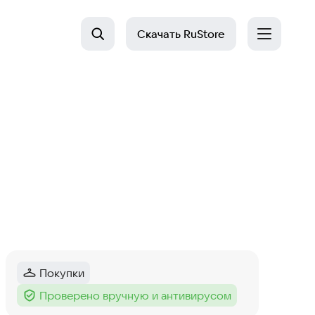
Скачать
RuStore
Покупки
Категория
:
Проверено вручную и антивирусом
Тег
: