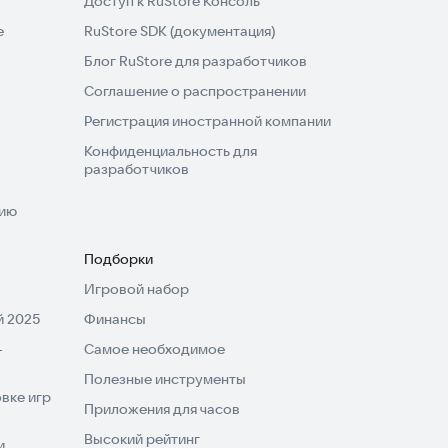
Доступ к RuStore Консоль
e
RuStore SDK (документация)
Блог RuStore для разработчиков
Соглашение о распространении
Регистрация иностранной компании
Конфиденциальность для
разработчиков
нию
Подборки
Игровой набор
 2025
Финансы
-
Самое необходимое
Полезные инструменты
вке игр
Приложения для часов
Высокий рейтинг
и,