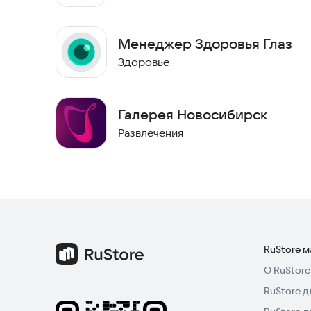
Менеджер Здоровья Глаз
Здоровье
Галерея Новосибирск
Развлечения
RuStore 
О RuStore
RuStore д