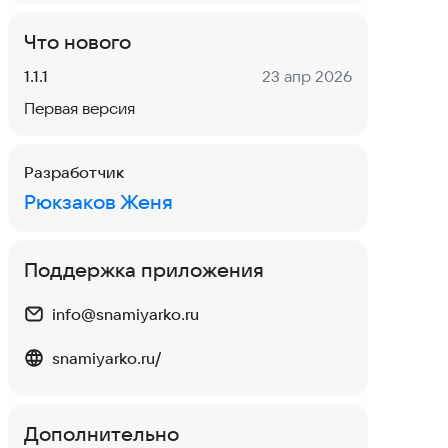
Что нового
Версия:
Дата:
1.1.1
23 апр 2026
Первая версия
Разработчик
Рюкзаков Женя
Поддержка приложения
info@snamiyarko.ru
snamiyarko.ru/
Дополнительно