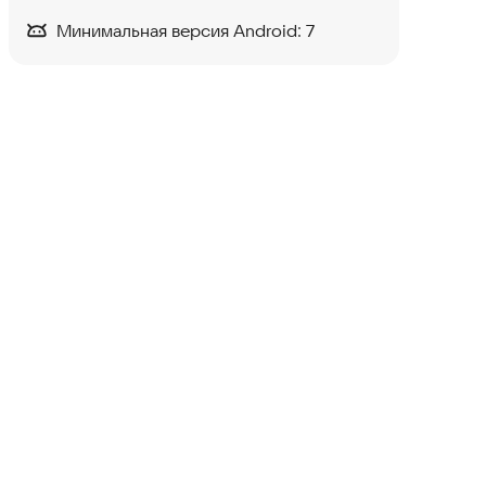
Минимальная версия Android:
7
YourMed - запись к врачу
Здоровье