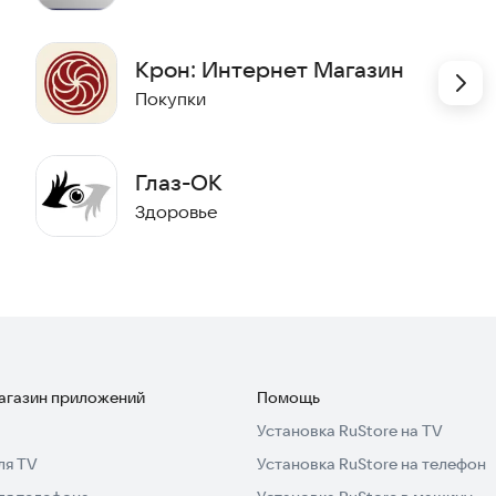
Крон: Интернет Магазин
Покупки
Глаз-ОК
Здоровье
магазин приложений
Помощь
Установка RuStore на TV
ля TV
Установка RuStore на телефон