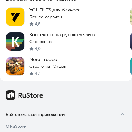
YCLIENTS для бизнеса
Бизнес-сервисы
4,5
Контексто: на русском языке
Словесные
4,0
Nero Troops
Стратегии
Экшен
·
4,7
RuStore магазин приложений
О RuStore