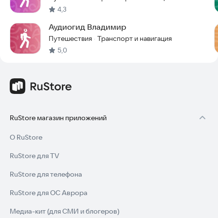
4,3
Аудиогид Владимир
Путешествия
Транспорт и навигация
·
5,0
RuStore магазин приложений
О RuStore
RuStore для TV
RuStore для телефона
RuStore для ОС Аврора
Медиа-кит (для СМИ и блогеров)