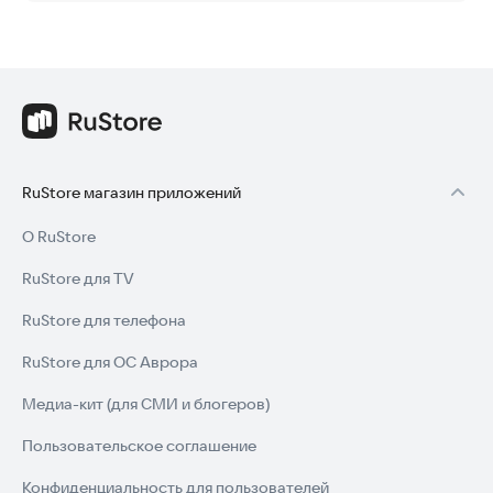
RuStore магазин приложений
О RuStore
RuStore для TV
RuStore для телефона
RuStore для ОС Аврора
Медиа-кит (для СМИ и блогеров)
Пользовательское соглашение
Конфиденциальность для пользователей