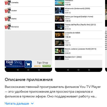
Описание приложения
Высококачественный проигрыватель фильмов You TV Player
— это удобное приложение для просмотра сериалов и
фильмов в прямом эфире. Оно поддерживает работу на
устройствах с ОС Android и не требует регистрации.
Читать дальше
Приложение безопасно, не использует лишние разрешения