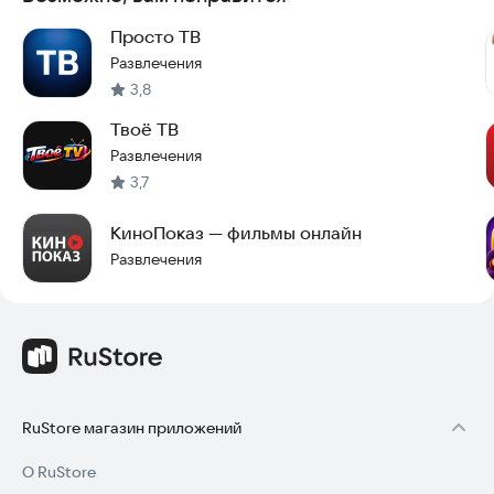
Просто ТВ
Развлечения
3,8
Твоё ТВ
Развлечения
3,7
КиноПоказ — фильмы онлайн
Развлечения
RuStore магазин приложений
О RuStore