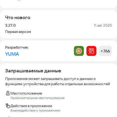
Аутентичные вкусы по традиционным рецептам
Уютную атмосферу солнечной Греции
Что нового
Почему мы?
Версия:
Дата:
3.27.0
11 авг 2025
✔ Готовим с душой, как в греческих тавернах
Первая версия
✔ Используем только свежие ингредиенты
✔ Дарим море положительных эмоций
Разработчик
Закажите сейчас и отправьтесь в гастрономическое
+
766
YUMA
путешествие!
Запрашиваемые данные
Приложение может запрашивать доступ к данным и
функциям устройства для работы отдельных возможностей
Местоположение
Приблизительное местоположение
Действия в приложении
Взаимодействие с приложением