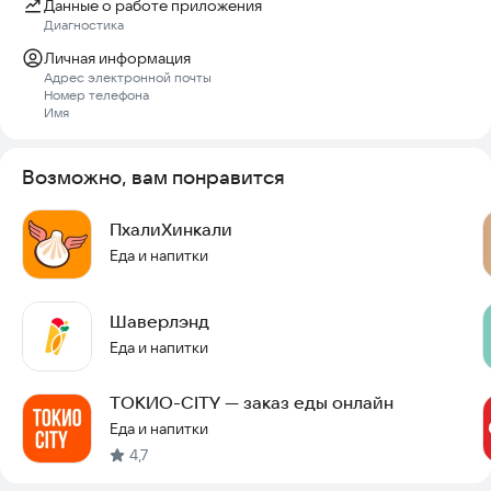
Данные о работе приложения
Диагностика
Личная информация
Адрес электронной почты
Номер телефона
Имя
Возможно, вам понравится
ПхалиХинкали
Еда и напитки
Шаверлэнд
Еда и напитки
ТОКИО-CITY — заказ еды онлайн
Еда и напитки
4,7