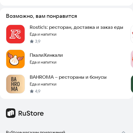
Возможно, вам понравится
Rostic's: ресторан, доставка и заказ еды
Еда и напитки
3,9
ПхалиХинкали
Еда и напитки
BAHROMA – рестораны и бонусы
Еда и напитки
4,9
RuStore магазин приложений