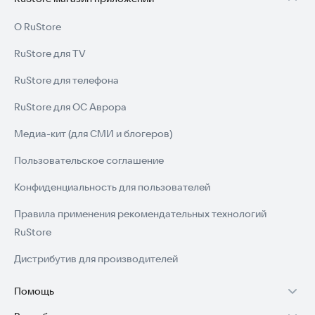
О RuStore
RuStore для TV
RuStore для телефона
RuStore для ОС Аврора
Медиа-кит (для СМИ и блогеров)
Пользовательское соглашение
Конфиденциальность для пользователей
Правила применения рекомендательных технологий
RuStore
Дистрибутив для производителей
Помощь