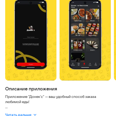
Описание приложения
Приложение "Донек’с" — ваш удобный способ заказа
любимой еды!
Наше приложение создано для тех, кто ценит вкусную еду и
Читать дальше