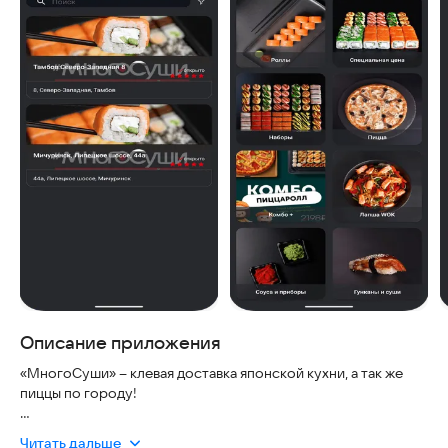
Описание приложения
«МногоСуши» – клевая доставка японской кухни, а так же
пиццы по городу!
Закажите суши, роллы, пиццу, а также закуски с бесплатной
Читать дальше