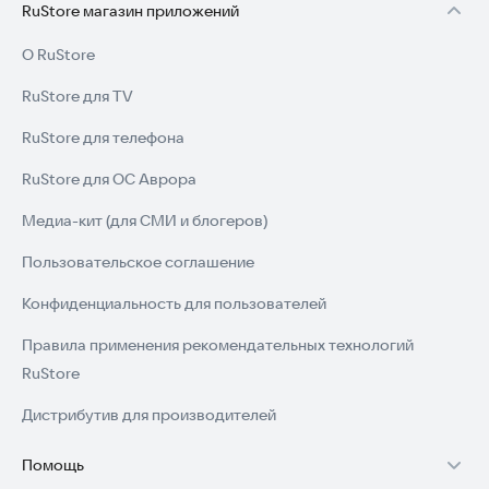
RuStore магазин приложений
О RuStore
RuStore для TV
RuStore для телефона
RuStore для ОС Аврора
Медиа-кит (для СМИ и блогеров)
Пользовательское соглашение
Конфиденциальность для пользователей
Правила применения рекомендательных технологий
RuStore
Дистрибутив для производителей
Помощь