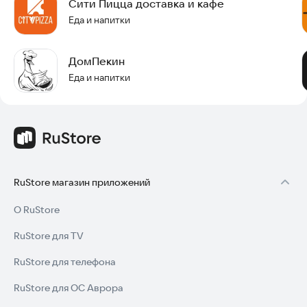
Сити Пицца доставка и кафе
Еда и напитки
ДомПекин
Еда и напитки
RuStore магазин приложений
О RuStore
RuStore для TV
RuStore для телефона
RuStore для ОС Аврора