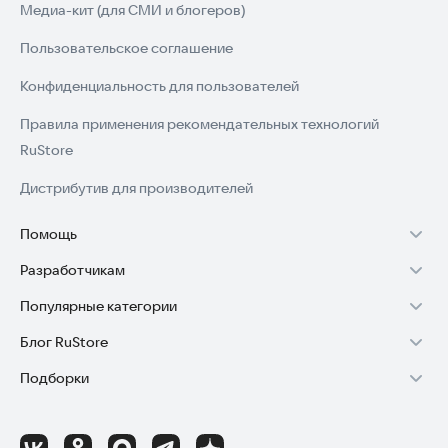
Медиа-кит (для СМИ и блогеров)
Пользовательское соглашение
Конфиденциальность для пользователей
Правила применения рекомендательных технологий
RuStore
Дистрибутив для производителей
Помощь
Разработчикам
Установка RuStore на TV
Популярные категории
Зарабатывать с RuStore
Установка RuStore на телефон
Блог RuStore
Игры для Android
Стать разработчиком
Установка RuStore в машину
Подборки
Обзоры игр для Android 2025
Приложения банков
Доступ к RuStore Консоль
Помощь пользователям RuStore
Игровой набор
Обзоры мобильных приложений 2025
Государственные
RuStore SDK (документация)
Покупки и возвраты