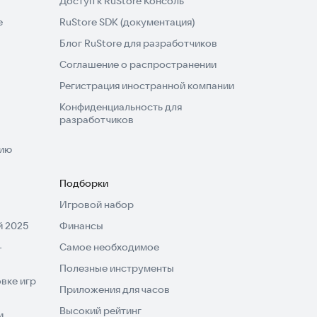
Доступ к RuStore Консоль
e
RuStore SDK (документация)
Блог RuStore для разработчиков
Соглашение о распространении
Регистрация иностранной компании
Конфиденциальность для
разработчиков
нию
Подборки
Игровой набор
 2025
Финансы
-
Самое необходимое
Полезные инструменты
вке игр
Приложения для часов
Высокий рейтинг
и,