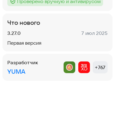
Проверено вручную и антивирусом
Тег
:
Что нового
Версия:
Дата:
3.27.0
7 июл 2025
Первая версия
Разработчик
+
767
YUMA