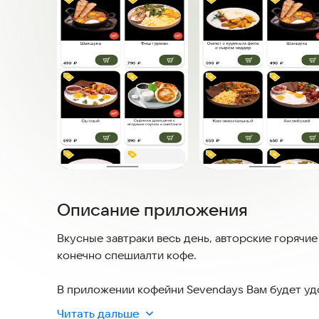
Описание приложения
Вкусные завтраки весь день, авторские горячие
конечно спешиалти кофе.
В приложении кофейни Sevendays Вам будет уд
калорийность, а также теперь вам не нужно даж
Читать дальше