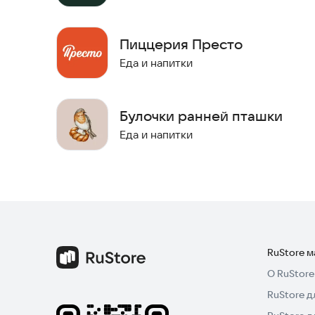
Пиццерия Престо
Еда и напитки
Булочки ранней пташки
Еда и напитки
RuStore 
О RuStore
RuStore д