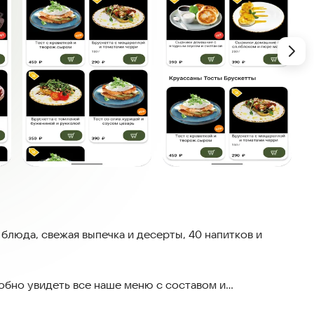
 блюда, свежая выпечка и десерты, 40 напитков и
обно увидеть все наше меню с составом и
е подходить к бару, чтобы сделать заказ! Всё просто: