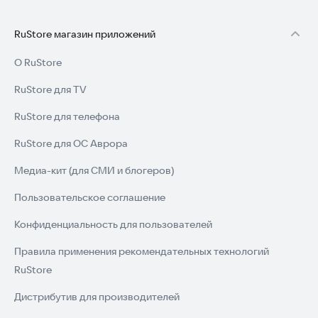
RuStore магазин приложений
О RuStore
RuStore для TV
RuStore для телефона
RuStore для ОС Аврора
Медиа-кит (для СМИ и блогеров)
Пользовательское соглашение
Конфиденциальность для пользователей
Правила применения рекомендательных технологий
RuStore
Дистрибутив для производителей