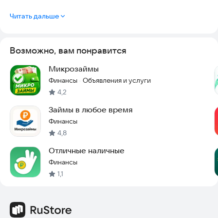
Читать дальше
Возможно, вам понравится
Микрозаймы
Финансы
Объявления и услуги
·
4,2
Займы в любое время
Финансы
4,8
Отличные наличные
Финансы
1,1