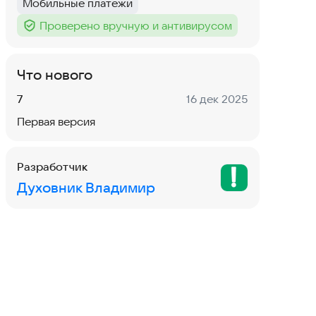
Мобильные платежи
Тег
:
Проверено вручную и антивирусом
Тег
:
Что нового
Версия:
Дата:
7
16 дек 2025
Первая версия
Разработчик
Духовник Владимир