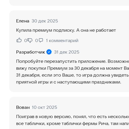
Елена
30 дек 2025
Купила премиум подписку. А она не работает
0
0
1
комментарий
Нравится:
Не нравится:
Разработчик
31 дек 2025
Попробуйте перезапустить приложение. Возможно,
вижу покупки Премиум за 30 декабря на момент Ва
31 декабря, если это Ваше, то игра должна увидеть
приятной игры и с наступающими праздниками.
Вован
10 окт 2025
Поиграв в новую версию, понял, что есть нескольк
все таблички, кроме таблички фермы Рича, там напи