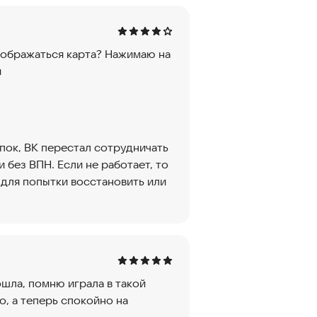
тображаться карта? Нажимаю на
и
пок, ВК перестал сотрудничать
 без ВПН. Если не работает, то
 для попытки восстановить или
ошла, помню играла в такой
о, а теперь спокойно на