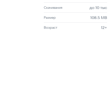
до 10 тыс
Скачивания
108.5 MB
Размер
12+
Возраст