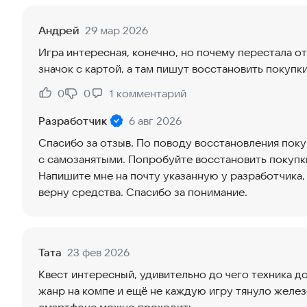
Андрей
29 мар 2026
Игра интересная, конечно, но почему перестала о
значок с картой, а там пишут восстановить покупк
0
0
1
комментарий
Нравится:
Не нравится:
Разработчик
6 авг 2026
Спасибо за отзыв. По поводу восстановления поку
с самозанятыми. Попробуйте восстановить покупки
Напишите мне на почту указанную у разработчика,
верну средства. Спасибо за понимание.
Тата
23 фев 2026
Квест интересный, удивительно до чего техника д
жанр на компе и ещё не каждую игру тянуло желез