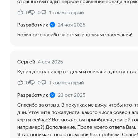
страшно выглядит первое появление поезда в кры
0
0
1
комментарий
Нравится:
Не нравится:
Разработчик
24 ноя 2025
Большое спасибо за отзыв и дельные замечания!
Сергей
4 сен 2025
Купил доступ к карте, деньги списали а доступ так и 
0
0
1
комментарий
Нравится:
Не нравится:
Разработчик
23 окт 2025
Спасибо за отзыв. В покупках не вижу, чтобы кто
дни. Уточните пожалуйста, какого числа совершал
карты сейчас? Возможно, вы приобрели другой то
например?) Дополнение. После моего ответа Вам, 
Я так понимаю, она открылась без проблем. Спаси