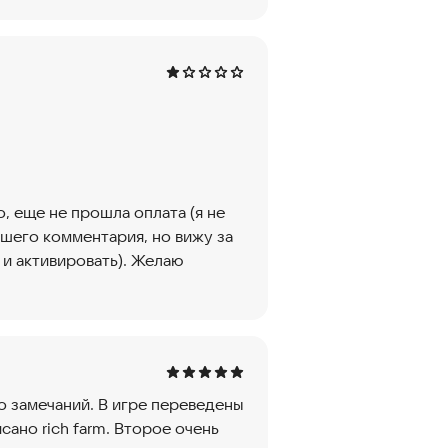
 еще не прошла оплата (я не
шего комментария, но вижу за
 и активировать). Желаю
о замечаний. В игре переведены
сано rich farm. Второе очень