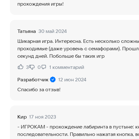
прохождения игры!
Татьяна
30 май 2024
Шикарная игра. Интересна. Есть несколько сложны
проходимые (даже уровень с семафорами). Прошла
секунд дней. Побольше бы таких игр
3
0
1
комментарий
Нравится:
Не нравится:
Разработчик
12 июн 2024
Спасибо за отзыв!
Кир
17 ноя 2023
- ИГРОКАМ - прохождение лабиринта в пустыне: к
последовательности. Правильно нажатая кнопка, 