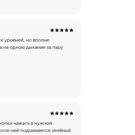
х уровней, но вполне
 на одном дыхание за пару
нопки нажать в нужной
возле неё поднимается зелёный