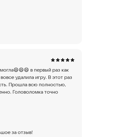
 могла😄😄😄 в первый раз как
 вовсе удалила игру. В этот раз
сть. Прошла всю полностью,
енно. Головоломка точно
ьшое за отзыв!