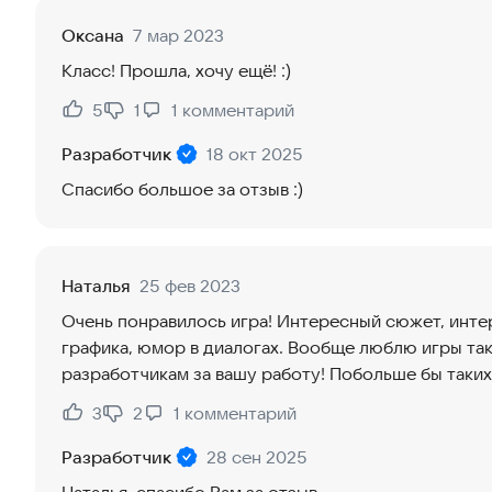
Оксана
7 мар 2023
Класс! Прошла, хочу ещё! :)
5
1
1
комментарий
Нравится:
Не нравится:
Разработчик
18 окт 2025
Спасибо большое за отзыв :)
Наталья
25 фев 2023
Очень понравилось игра! Интересный сюжет, инте
графика, юмор в диалогах. Вообще люблю игры та
разработчикам за вашу работу! Побольше бы таких
3
2
1
комментарий
Нравится:
Не нравится:
Разработчик
28 сен 2025