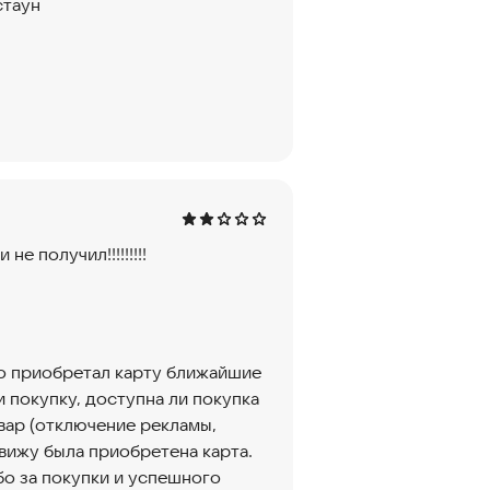
стаун
не получил!!!!!!!!!
-то приобретал карту ближайшие
и покупку, доступна ли покупка
вар (отключение рекламы,
вижу была приобретена карта.
бо за покупки и успешного