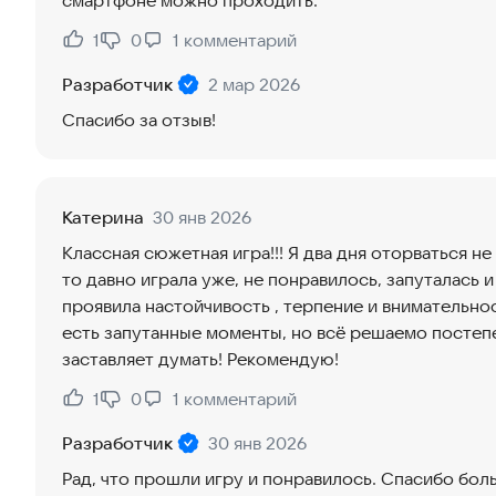
смартфоне можно проходить.
1
0
1
комментарий
Нравится:
Не нравится:
Разработчик
2 мар 2026
Спасибо за отзыв!
Катерина
30 янв 2026
Классная сюжетная игра!!! Я два дня оторваться не
то давно играла уже, не понравилось, запуталась и
проявила настойчивость , терпение и внимательно
есть запутанные моменты, но всё решаемо постеп
заставляет думать! Рекомендую!
1
0
1
комментарий
Нравится:
Не нравится:
Разработчик
30 янв 2026
Рад, что прошли игру и понравилось. Спасибо бол