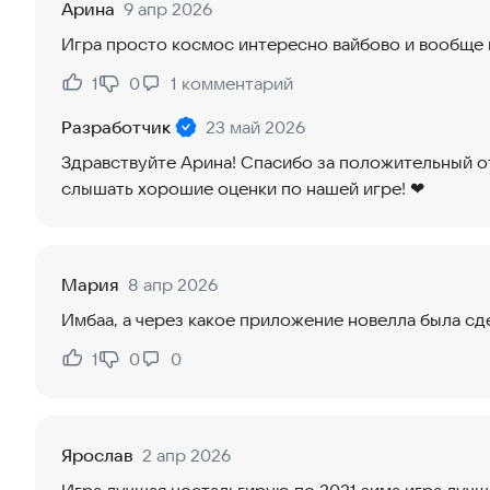
Арина
9 апр 2026
Игра просто космос интересно вайбово и вообще всё ог
1
0
1
комментарий
Нравится:
Не нравится:
Разработчик
23 май 2026
Здравствуйте Арина! Спасибо за положительный о
слышать хорошие оценки по нашей игре! ❤
Мария
8 апр 2026
Имбаа, а через какое приложение новелла была сд
1
0
0
Нравится:
Не нравится:
Ярослав
2 апр 2026