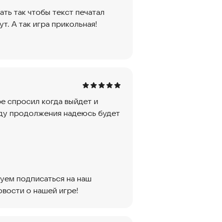
ать так чтобы текст печатал
. А так игра прикольная!
ре спросил когда выйдет и
жду продолжения надеюсь будет
туем подписаться на наш
овости о нашей игре!