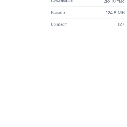
до 10 тыс
Скачивания
124.8 MB
Размер
12+
Возраст