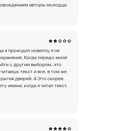
ровождением авторы молодцы
да я проходил новеллу я не
сохранения. Когда передо мной
ойти с другим выбором, это
читаешь текст и все, в том же
крытия дверей. 4.Это скорее
у имени, когда я читал текст,