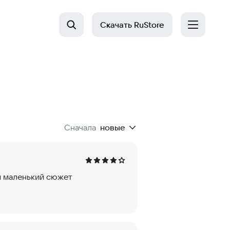
Скачать
RuStore
Сначала
новые
м маленький сюжет