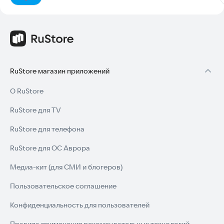
RuStore магазин приложений
О RuStore
RuStore для TV
RuStore для телефона
RuStore для ОС Аврора
Медиа-кит (для СМИ и блогеров)
Пользовательское соглашение
Конфиденциальность для пользователей