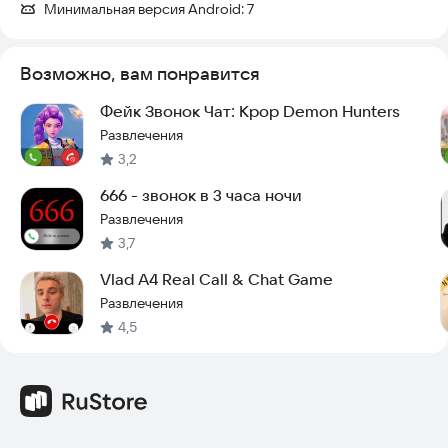
Минимальная версия Android:
7
с ребёнком - эмоции гарантированы.
С наступающим Новым 2027 годом! 🎄🎅
Возможно, вам понравится
Фейк Звонок Чат: Kpop Demon Hunters
Развлечения
3,2
666 - звонок в 3 часа ночи
Развлечения
3,7
Vlad A4 Real Call & Chat Game
Развлечения
4,5