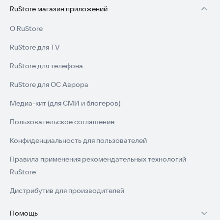
RuStore магазин приложений
О RuStore
RuStore для TV
RuStore для телефона
RuStore для ОС Аврора
Медиа-кит (для СМИ и блогеров)
Пользовательское соглашение
Конфиденциальность для пользователей
Правила применения рекомендательных технологий
RuStore
Дистрибутив для производителей
Помощь