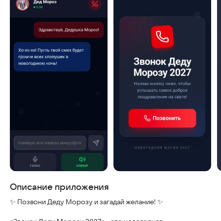
Скриншоты
Описание приложения
✨ Позвони Деду Морозу и загадай желание! ✨