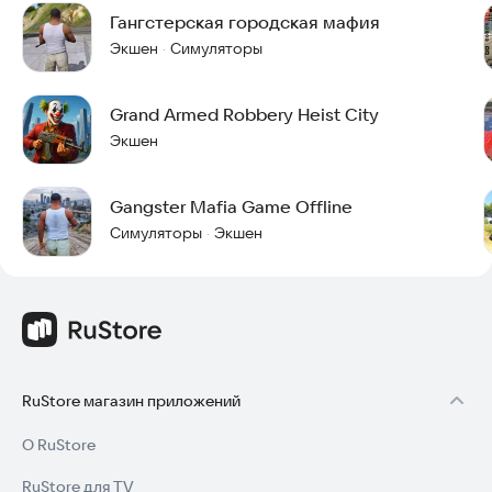
Гангстерская городская мафия
Экшен
Симуляторы
·
Grand Armed Robbery Heist City
Экшен
Gangster Mafia Game Offline
Симуляторы
Экшен
·
RuStore магазин приложений
О RuStore
RuStore для TV