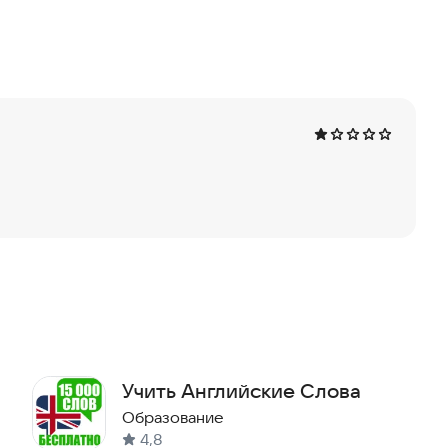
м и свободным в общении на английском языке.
Учить Английские Слова
Образование
4,8