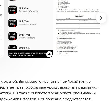
 уровней. Вы сможете изучать английский язык в
едлагает разнообразные уроки, включая грамматику,
актику. Вы также сможете тренировать свои навыки
пражнений и тестов. Приложение предоставляет
речь, чтобы улучшить произношение. Это