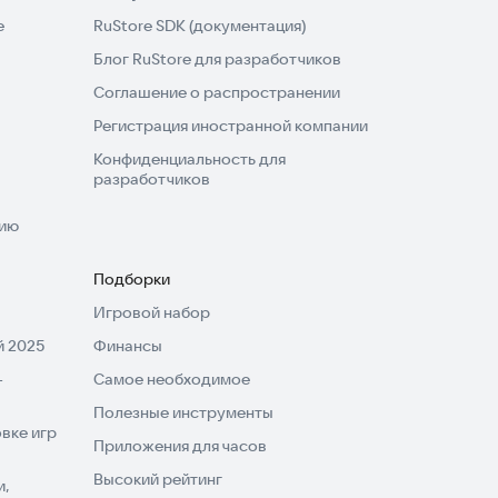
e
RuStore SDK (документация)
Блог RuStore для разработчиков
Соглашение о распространении
Регистрация иностранной компании
Конфиденциальность для
разработчиков
нию
Подборки
Игровой набор
 2025
Финансы
-
Самое необходимое
Полезные инструменты
вке игр
Приложения для часов
Высокий рейтинг
и,