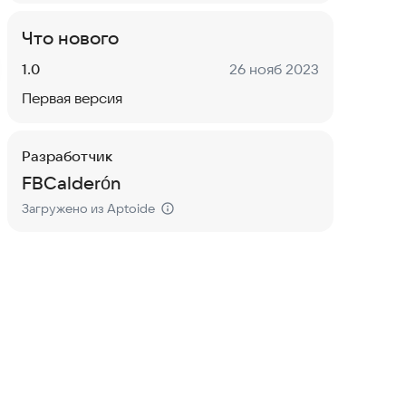
Что нового
Версия:
Дата:
1.0
26 нояб 2023
Первая версия
Разработчик
FBCalderón
Загружено из Aptoide