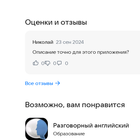
приложение поможет вам стать более уверенны
Оценки и отзывы
Николай
23 сен 2024
Описание точно для этого приложения?
0
0
0
Нравится:
Не нравится:
Все отзывы
Возможно, вам понравится
Разговорный английский
Образование