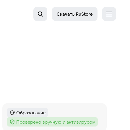
Скачать
RuStore
Образование
Категория
:
Проверено вручную и антивирусом
Тег
: