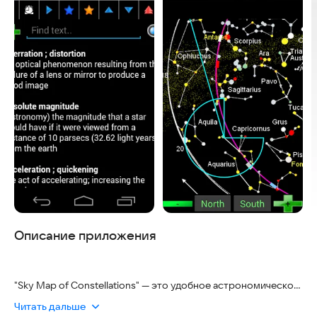
Описание приложения
"Sky Map of Constellations" — это удобное астрономическое
приложение, которое помогает пользователям
Читать дальше
ориентироваться в ночном небе. Оно подходит как