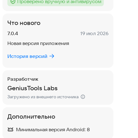
Проверено вручную и антивирусом
Тег
:
Что нового
Версия:
Дата:
7.0.4
19 июл 2026
Новая версия приложения
История версий
Разработчик
GeniusTools Labs
Загружено из внешнего источника
Дополнительно
Минимальная версия Android:
8