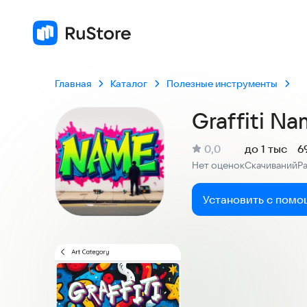
Главная
Каталог
Полезные инструменты
Graffiti N
(
)
0,0
до 1 тыс
6
Рейтинг:
Нет оценок
Скачиваний
Р
:
:
Установить с помо
Скриншоты