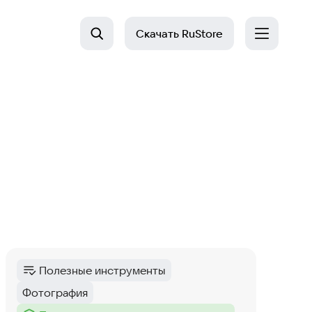
Скачать
RuStore
Полезные инструменты
Категория
:
Фотография
Тег
: