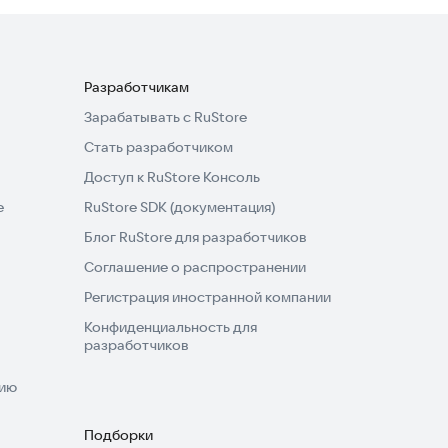
Разработчикам
Зарабатывать с RuStore
Стать разработчиком
Доступ к RuStore Консоль
e
RuStore SDK (документация)
Блог RuStore для разработчиков
Соглашение о распространении
Регистрация иностранной компании
Конфиденциальность для
разработчиков
нию
Подборки