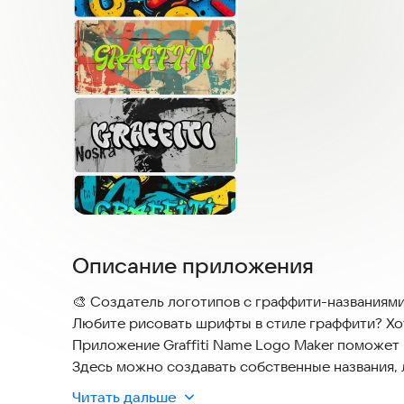
Описание приложения
🎨 Создатель логотипов с граффити-названиями
Любите рисовать шрифты в стиле граффити? Хо
Приложение Graffiti Name Logo Maker поможет 
Здесь можно создавать собственные названия, 
работает быстро и доступен для всех устройс
Читать дальше