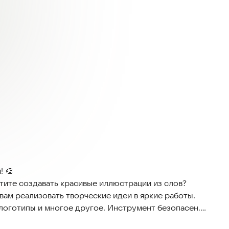
! 🎨
тите создавать красивые иллюстрации из слов?
вам реализовать творческие идеи в яркие работы.
логотипы и многое другое. Инструмент безопасен,
тв, поддерживая офлайн-режим для создания