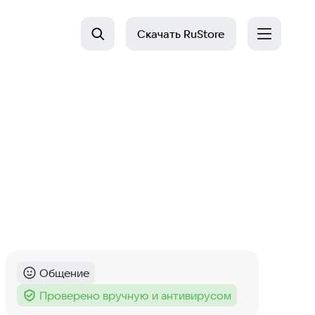
Скачать
RuStore
Общение
Категория
:
Проверено вручную и антивирусом
Тег
: