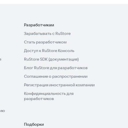
Разработчикам
Зарабатывать с RuStore
Стать разработчиком
Доступ к RuStore Консоль
e
RuStore SDK (документация)
Блог RuStore для разработчиков
Соглашение о распространении
Регистрация иностранной компании
Конфиденциальность для
разработчиков
нию
Подборки