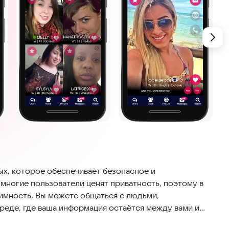
лых, которое обеспечивает безопасное и
многие пользователи ценят приватность, поэтому в
имность. Вы можете общаться с людьми,
еде, где ваша информация остаётся между вами и
т чаты, видеозвонки и возможность организации