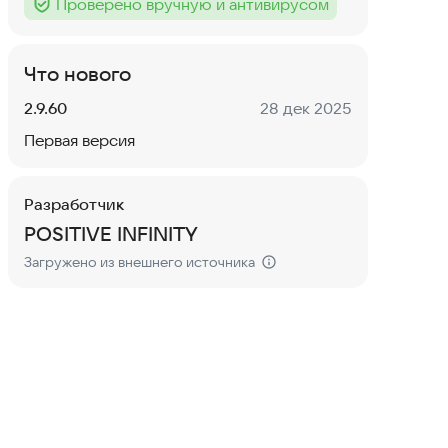
Проверено вручную и антивирусом
Тег
:
Что нового
Версия:
Дата:
2.9.60
28 дек 2025
Первая версия
Разработчик
POSITIVE INFINITY
Загружено из внешнего источника