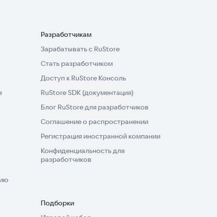
Разработчикам
Зарабатывать с RuStore
Стать разработчиком
Доступ к RuStore Консоль
e
RuStore SDK (документация)
Блог RuStore для разработчиков
Соглашение о распространении
Регистрация иностранной компании
Конфиденциальность для
разработчиков
нию
Подборки