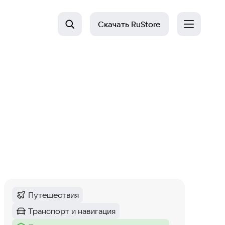
Скачать
RuStore
Путешествия
Категория
:
Транспорт и навигация
Категория
: