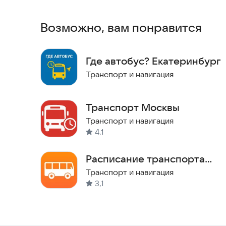
Возможно, вам понравится
Где автобус? Екатеринбург
Транспорт и навигация
Транспорт Москвы
Транспорт и навигация
4,1
Расписание транспорта
ZippyBus
Транспорт и навигация
3,1