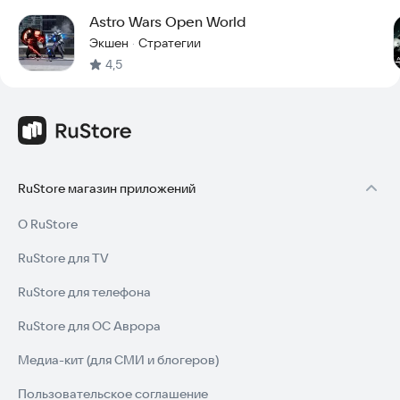
Astro Wars Open World
Экшен
Стратегии
·
4,5
RuStore магазин приложений
О RuStore
RuStore для TV
RuStore для телефона
RuStore для ОС Аврора
Медиа-кит (для СМИ и блогеров)
Пользовательское соглашение