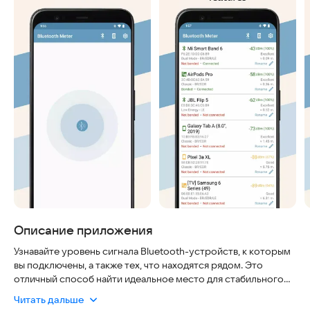
Описание приложения
Узнавайте уровень сигнала Bluetooth-устройств, к которым
вы подключены, а также тех, что находятся рядом. Это
отличный способ найти идеальное место для стабильного
соединения и быстро найти потерянные гаджеты, если они
Читать дальше
включены и в зоне действия. Вы увидите не только силу