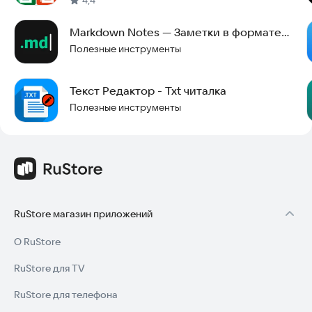
Markdown Notes — Заметки в формате
.md
Полезные инструменты
Текст Редактор - Txt читалка
Полезные инструменты
RuStore магазин приложений
О RuStore
RuStore для TV
RuStore для телефона