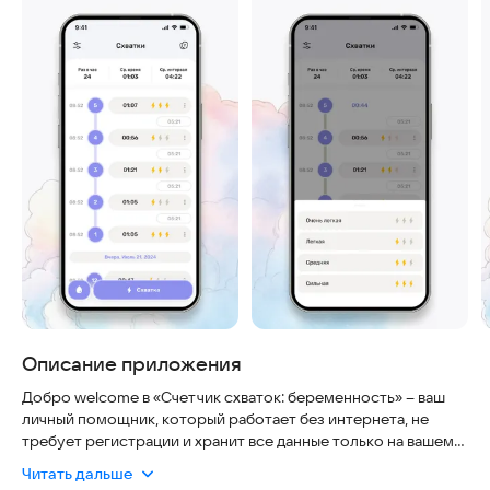
Описание приложения
Добро welcome в «Счетчик схваток: беременность» – ваш
личный помощник, который работает без интернета, не
требует регистрации и хранит все данные только на вашем
телефоне. Приложение безопасно, интуитивно понятно и
Читать дальше
всегда под рукой, даже в самый напряженный момент.