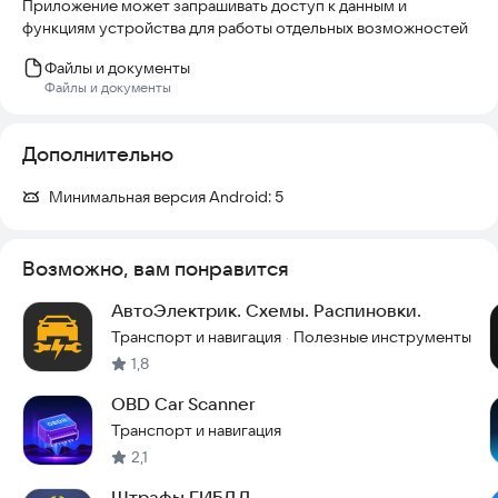
Приложение может запрашивать доступ к данным и
функциям устройства для работы отдельных возможностей
Файлы и документы
Файлы и документы
Дополнительно
Минимальная версия Android:
5
Возможно, вам понравится
АвтоЭлектрик. Схемы. Распиновки.
Транспорт и навигация
Полезные инструменты
·
1,8
OBD Car Scanner
Транспорт и навигация
2,1
Штрафы ГИБДД