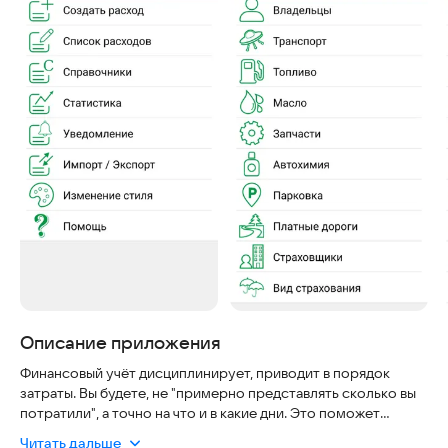
Описание приложения
Финансовый учёт дисциплинирует, приводит в порядок
затраты. Вы будете, не "примерно представлять сколько вы
потратили", а точно на что и в какие дни. Это поможет
увидеть полную картину расходов. Также при продаже
Читать дальше