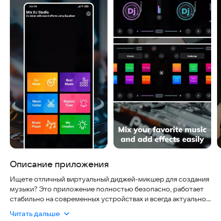
Описание приложения
Ищете отличный виртуальный диджей-микшер для создания
музыки? Это приложение полностью безопасно, работает
стабильно на современных устройствах и всегда актуально
благодаря регулярным обновлениям. Вам не нужно
Читать дальше
беспокоиться о вирусе или сложной настройке — просто