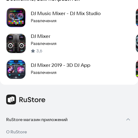
Попробуйте Dj Микшер прямо сейчас и откройте для себя
мир профессионального микширования в кармане.
DJ Music Mixer - DJ Mix Studio
Развлечения
DJ Mixer
Развлечения
3,6
DJ Mixer 2019 - 3D DJ App
Развлечения
RuStore магазин приложений
О RuStore