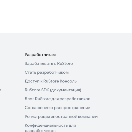
Аркады
·
Казуальные
Разработчикам
Зарабатывать с RuStore
Стать разработчиком
Доступ к RuStore Консоль
e
RuStore SDK (документация)
Блог RuStore для разработчиков
Соглашение о распространении
Регистрация иностранной компании
Конфиденциальность для
разработчиков