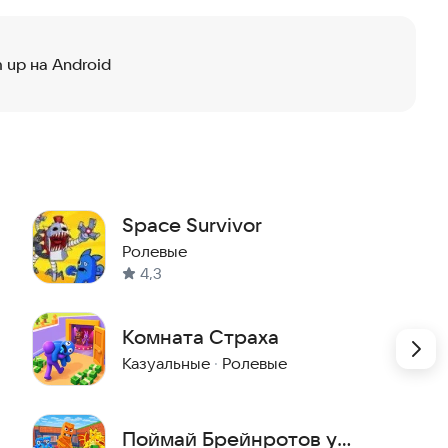
 up на Android
Space Survivor
Ролевые
4,3
Комната Страха
Казуальные
·
Ролевые
Поймай Брейнротов у