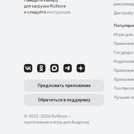
рекоменд
для загрузки RuStore
и следуйте
инструкции
Дистрибу
Популярн
Игры для 
Приложен
Государс
Родителя
Приложен
Приложен
Предложить приложение
Топ беспл
Лучшие п
Обратиться в поддержку
© 2022–2026 RuStore —
приложения и игры для Андроид