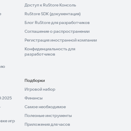
Доступ к RuStore Консоль
e
RuStore SDK (документация)
Блог RuStore для разработчиков
Соглашение о распространении
Регистрация иностранной компании
Конфиденциальность для
разработчиков
нию
Подборки
Игровой набор
 2025
Финансы
-
Самое необходимое
Полезные инструменты
вке игр
Приложения для часов