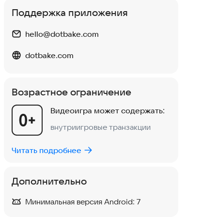
Поддержка приложения
hello@dotbake.com
dotbake.com
Возрастное ограничение
Видеоигра может содержать:
внутриигровые транзакции
Читать подробнее
Дополнительно
Три кота: День рождения
Минимальная версия Android:
7
детей
Детские