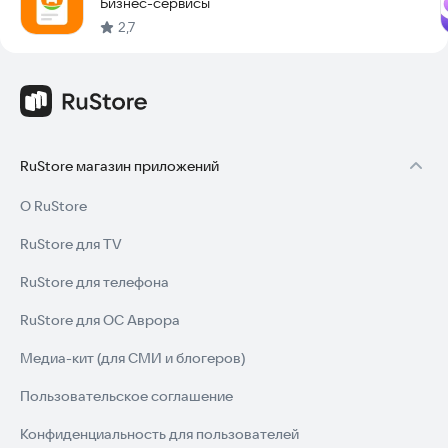
Бизнес-сервисы
2,7
RuStore магазин приложений
О RuStore
RuStore для TV
RuStore для телефона
RuStore для ОС Аврора
Медиа-кит (для СМИ и блогеров)
Пользовательское соглашение
Конфиденциальность для пользователей