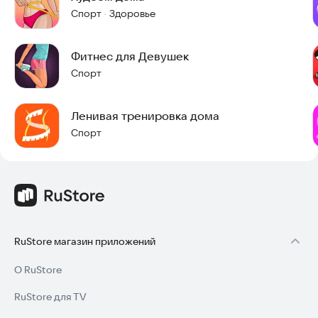
Спорт
Здоровье
·
Фитнес для Девушек
Спорт
Ленивая тренировка дома
Спорт
RuStore магазин приложений
О RuStore
RuStore для TV