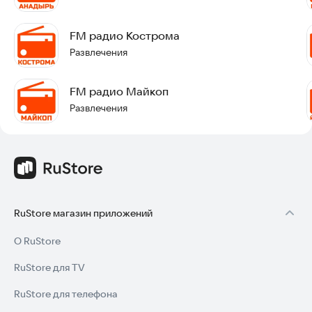
FM радио Кострома
Развлечения
FM радио Майкоп
Развлечения
RuStore магазин приложений
О RuStore
RuStore для TV
RuStore для телефона