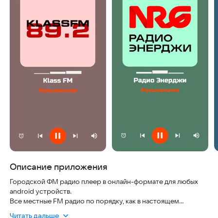
Описание приложения
Городской ФМ радио плеер в онлайн-формате для любых
android устройств.
Все местные FM радио по порядку, как в настоящем
радиоприёмнике.
Читать дальше