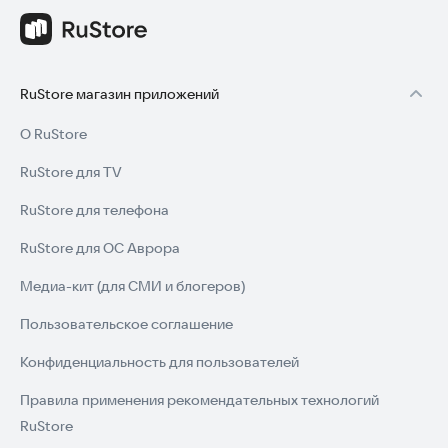
RuStore магазин приложений
О RuStore
RuStore для TV
RuStore для телефона
RuStore для ОС Аврора
Медиа-кит (для СМИ и блогеров)
Пользовательское соглашение
Конфиденциальность для пользователей
Правила применения рекомендательных технологий
RuStore