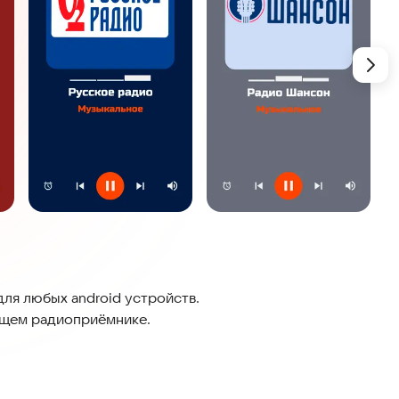
ля любых android устройств.
оящем радиоприёмнике.