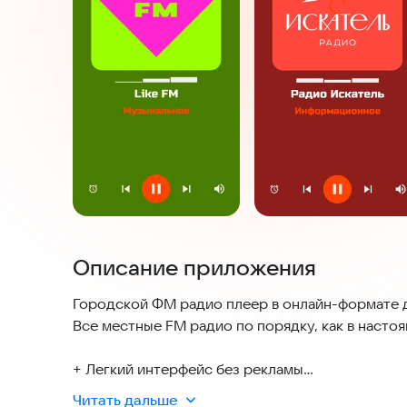
Описание приложения
Городской ФМ радио плеер в онлайн-формате д
Все местные FM радио по порядку, как в наст
+ Легкий интерфейс без рекламы
+ Определяет названия песен и обложки
Читать дальше