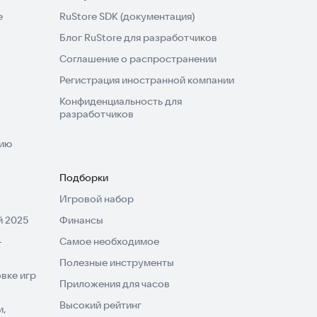
e
RuStore SDK (документация)
Блог RuStore для разработчиков
Соглашение о распространении
Регистрация иностранной компании
Конфиденциальность для
разработчиков
нию
Подборки
Игровой набор
 2025
Финансы
-
Самое необходимое
Полезные инструменты
вке игр
Приложения для часов
Высокий рейтинг
и,