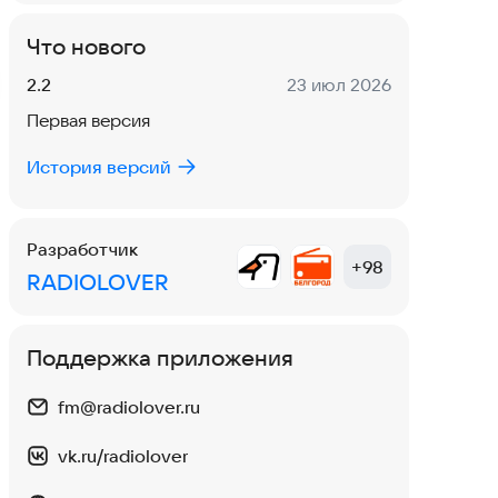
Что нового
Версия:
Дата:
2.2
23 июл 2026
Первая версия
История версий
Разработчик
+
98
RADIOLOVER
Поддержка приложения
fm@radiolover.ru
vk.ru/radiolover