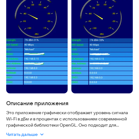
Описание приложения
Это приложение графически отображает уровень сигнала
Wi-Fi в дБм и в процентах с использованием современной
графической библиотеки OpenGL. Оно подходит для
пользователей, которым важно понимать качество
Читать дальше
подключения к интернету в реальном времени. Интерфейс